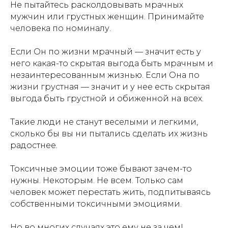
Не пытайтесь расколдовывать мрачных
мужчин или грустных женщин. Принимайте
человека по номиналу.
Если Он по жизни мрачный — значит есть у
него какая-то скрытая выгода быть мрачным и
незаинтересованным жизнью. Если Она по
жизни грустная — значит и у нее есть скрытая
выгода быть грустной и обиженной на всех.
Такие люди не станут веселыми и легкими,
сколько бы вы ни пытались сделать их жизнь
радостнее.
Токсичные эмоции тоже бывают зачем-то
нужны. Некоторым. Не всем. Только сам
человек может перестать жить, подпитываясь
собственными токсичными эмоциями.
Но во многих случаях это ему не за чем!