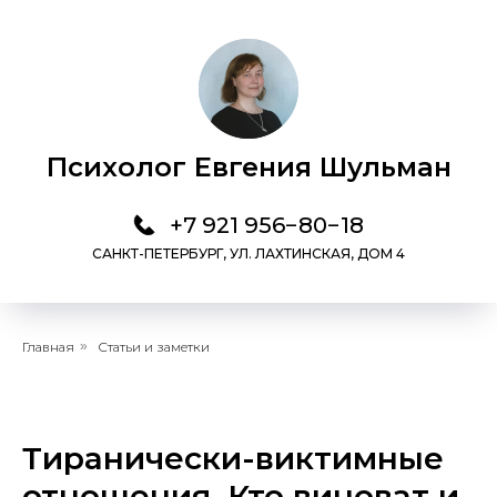
Психолог Евгения Шульман
+7 921 956−80−18
САНКТ-ПЕТЕРБУРГ, УЛ. ЛАХТИНСКАЯ, ДОМ 4
Главная
»
Статьи и заметки
Тиранически-виктимные
отношения. Кто виноват и