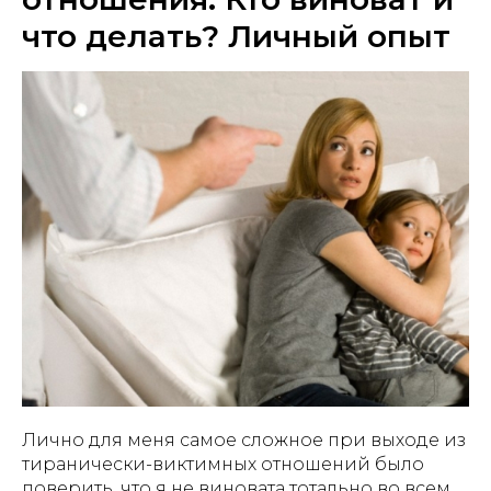
что делать? Личный опыт
Лично для меня самое сложное при выходе из
тиранически-виктимных отношений было
поверить, что я не виновата тотально во всем.