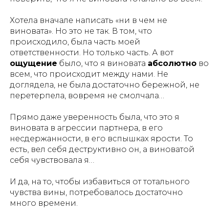
Хотела вначале написать «ни в чем не
виновата». Но это не так. В том, что
происходило, была часть моей
ответственности. Но только часть. А вот
ощущение
было, что я виновата
абсолютно
во
всем, что происходит между нами. Не
доглядела, не была достаточно бережной, не
перетерпела, вовремя не смолчала…
Прямо даже уверенность была, что это я
виновата в агрессии партнера, в его
несдержанности, в его вспышках ярости. То
есть, вел себя деструктивно он, а виноватой
себя чувствовала я…
И да, на то, чтобы избавиться от тотального
чувства вины, потребовалось достаточно
много времени.