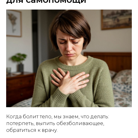
Когда болит тело, мы знаем, что делать:
потерпеть, выпить обезболивающее,
обратиться к врачу.